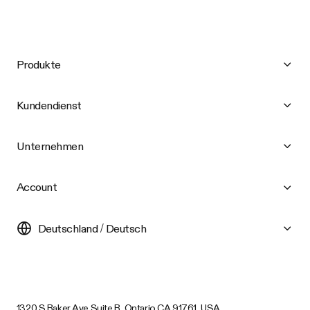
Produkte
Kundendienst
Unternehmen
Account
Deutschland / Deutsch
1320 S Baker Ave Suite B, Ontario CA 91761, USA