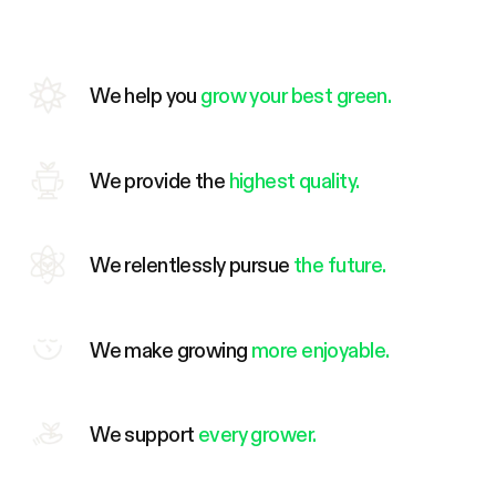
We help you
grow your best green.
We provide the
highest quality.
We relentlessly pursue
the future.
We make growing
more enjoyable.
We support
every grower.