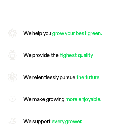
We help you
grow your best green.
We provide the
highest quality.
We relentlessly pursue
the future.
We make growing
more enjoyable.
We support
every grower.