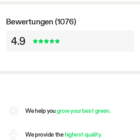
Bewertungen (1076)
4.9
We help you
grow your best green.
We provide the
highest quality.