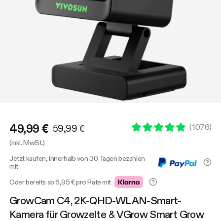
49,99 €
(
1076
)
59,99 €
(inkl. MwSt.)
Jetzt kaufen, innerhalb von 30 Tagen bezahlen
mit
Oder bereits ab 6,95 € pro Rate mit
GrowCam C4, 2K-QHD-WLAN-Smart-
Kamera für Growzelte & VGrow Smart Grow