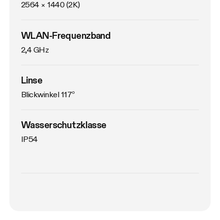
2564 × 1440 (2K)
WLAN-Frequenzband
2,4 GHz
Linse
Blickwinkel 117°
Wasserschutzklasse
IP54