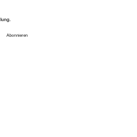
llung.
Abonnieren