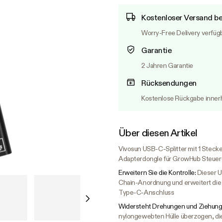
Kostenloser Versand be
Worry-Free Delivery verfüg
Garantie
2 Jahren Garantie
Rücksendungen
Kostenlose Rückgabe innerh
Über diesen Artikel
Vivosun USB-C-Splitter mit 1 Stecke
Adapterdongle für GrowHub Steue
Erweitern Sie die Kontrolle:
Dieser U
Chain-Anordnung und erweitert die
Type-C-Anschluss
Widersteht Drehungen und Ziehun
nylongewebten Hülle überzogen, die