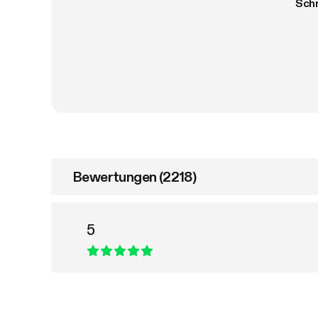
Schn
Bewertungen (2218)
5