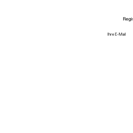
Regis
Ihre E-Mail
Trustpilot