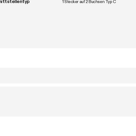
ittstellentyp
1 Stecker auf 2 Buchsen Typ C