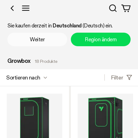
Suchen
Nach Kategorie einkaufen
Sie kaufen derzeit in
Deutschland
(Deutsch) ein.
Weiter
Region ändern
Growbox
18 Produkte
Filter
Sortieren nach