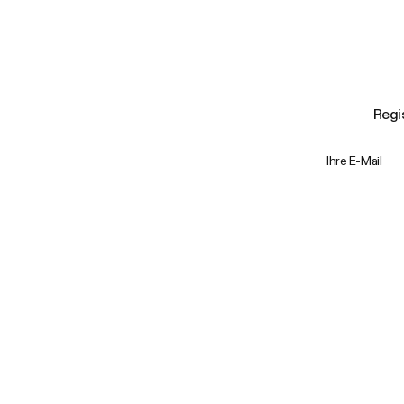
Regis
Ihre E-Mail
Trustpilot