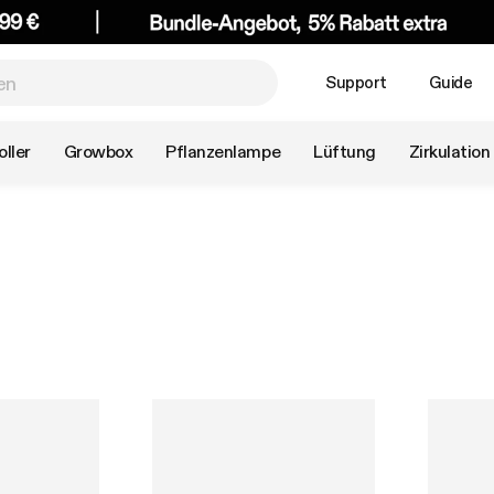
Support
Guide
ller
Growbox
Pflanzenlampe
Lüftung
Zirkulation